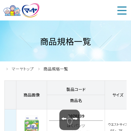
マー
商品規格一覧
マーヤトップ
商品規格一覧
製品コード
商品画像
サイズ
商品名
スクロール出来
3070239
ウエストサイズ
はくパンツ