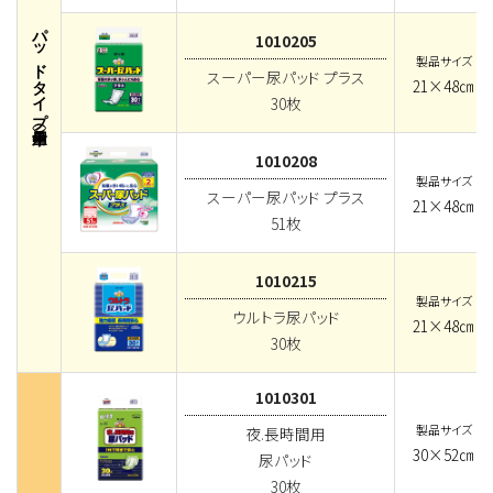
パッドタイプ（中量用）
1010205
製品サイズ
スーパー尿パッド プラス
21×48㎝
30枚
1010208
製品サイズ
スーパー尿パッド プラス
21×48㎝
51枚
1010215
製品サイズ
ウルトラ尿パッド
21×48㎝
30枚
1010301
製品サイズ
夜.長時間用
30×52㎝
尿パッド
30枚