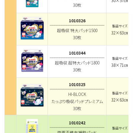
30×57㎝
30枚
1010326
製品サイズ
超吸収 特大パッド1500
32×63㎝
30枚
1010344
製品サイズ
超吸収 超特大パッド1800
38×71㎝
30枚
1010325
製品サイズ
HI-BLOCK
32×63㎝
たっぷり吸収パッドプレミアム
30枚
1010242
製品サイズ
両面不織布補助パッド