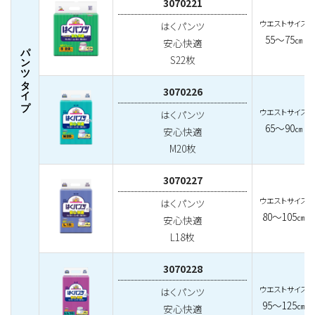
3070221
ウエストサイズ
はくパンツ
55～75
㎝
安心快適
パンツタイプ
S22枚
3070226
ウエストサイズ
はくパンツ
65～90
㎝
安心快適
M20枚
3070227
ウエストサイズ
はくパンツ
80～105
㎝
安心快適
L18枚
3070228
ウエストサイズ
はくパンツ
95～125
㎝
安心快適