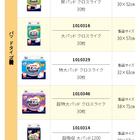
尿パッド クロスライク
30×52㎝
30枚
1010316
パッドタイプ（夜長時間用）
製品サイズ
大パッド クロスライク
30×57㎝
30枚
1010329
製品サイズ
特大パッド クロスライク
32×63㎝
30枚
1010346
製品サイズ
超特大パッド クロスライク
38×71㎝
30枚
1010314
製品サイズ
超吸収 大パッド1200