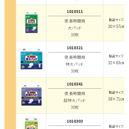
1010311
製品サイズ
夜.長時間用
30×57㎝
大パッド
30枚
1010321
製品サイズ
夜.長時間用
32×63㎝
特大パッド
30枚
1010341
製品サイズ
夜.長時間用
38×71㎝
超特大パッド
30枚
1010303
製品サイズ