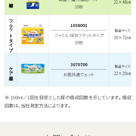
21×48㎝
30枚
フラットタイプ
1036001
製品サイズ
ファミル NEWフラットタイプ
30×72㎝
30枚
3070700
製品サイズ
ケア用品
22×20㎝
お肌快適ウェット
※ 150ml／1回を目安とした尿の吸収回数を示しています。吸収
回数は、当社測定方法によります。