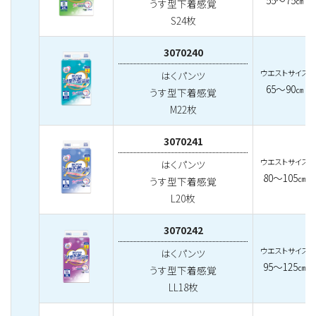
55～75
㎝
うす型下着感覚
S24枚
3070240
ウエストサイズ
はくパンツ
65～90
㎝
うす型下着感覚
M22枚
3070241
ウエストサイズ
はくパンツ
80～105
㎝
うす型下着感覚
L20枚
3070242
ウエストサイズ
はくパンツ
95～125
㎝
うす型下着感覚
LL18枚