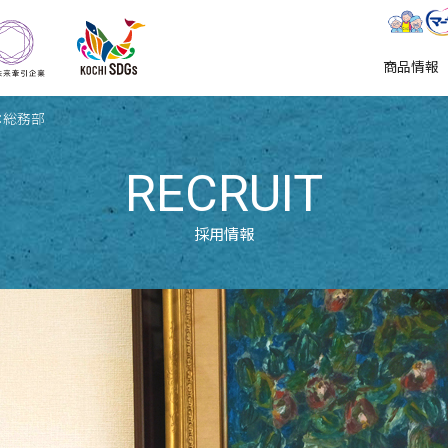
KOCHI SDGs推進企業
地域未来牽引企業
東陽特紙株式会社
商品情報
：総務部
RECRUIT
採用情報