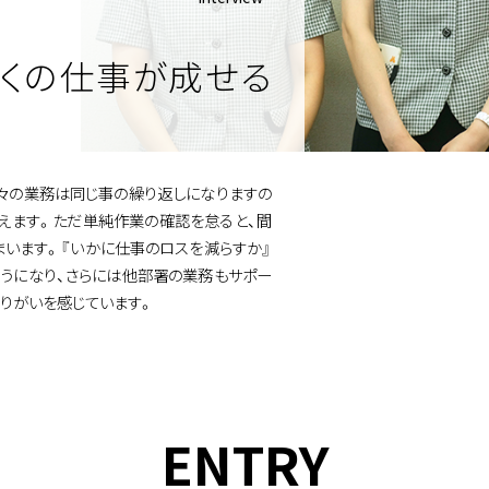
多くの仕事が成せる
々の業務は同じ事の繰り返しになりますの
えます。ただ単純作業の確認を怠ると、間
まいます。『いかに仕事のロスを減らすか』
うになり、さらには他部署の業務もサポー
りがいを感じています。
ENTRY