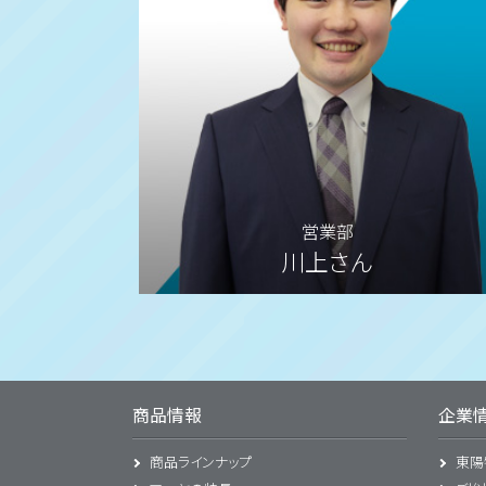
営業部
川上さん
商品情報
企業
商品ラインナップ
東陽