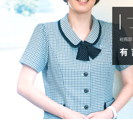
総務部
有