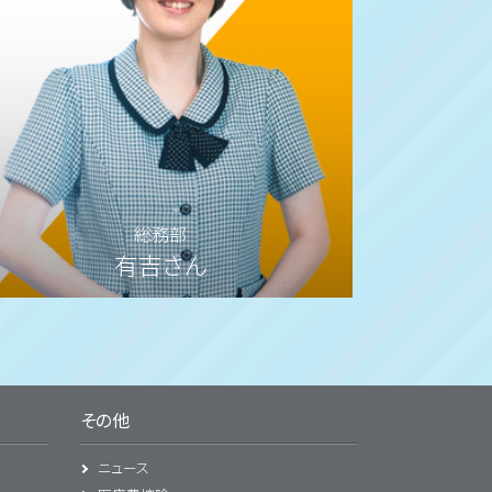
総務部
有吉さん
その他
ニュース