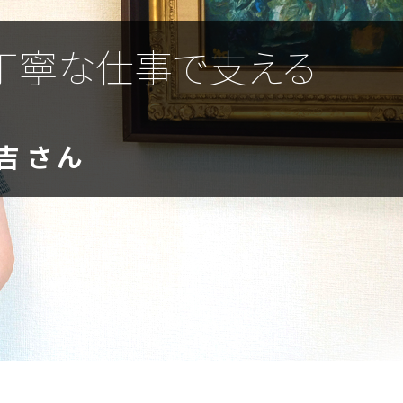
丁寧な仕事で支える
吉さん